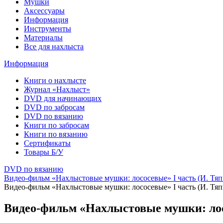
Мушки
Аксессуары
Информация
Инструменты
Материалы
Все для нахлыста
Информация
Книги о нахлысте
Журнал «Нахлыст»
DVD для начинающих
DVD по забросам
DVD по вязанию
Книги по забросам
Книги по вязанию
Cертификаты
Товары Б/У
DVD по вязанию
Видео-фильм «Нахлыстовые мушки: лососевые» I часть (И. Тяп
Видео-фильм «Нахлыстовые мушки: лососевые» I часть (И. Тяп
Видео-фильм «Нахлыстовые мушки: лос