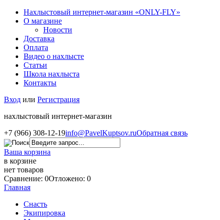
Нахлыстовый интернет-магазин «ONLY-FLY»
О магазине
Новости
Доставка
Оплата
Видео о нахлысте
Статьи
Школа нахлыста
Контакты
Вход
или
Регистрация
нахлыстовый интернет-магазин
+7 (966) 308-12-19
info@PavelKuptsov.ru
Обратная связь
Ваша корзина
в корзине
нет товаров
Сравнение: 0
Отложено: 0
Главная
Снасть
Экипировка