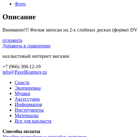
Фото
Описание
Внимание!!! Фильм записан на 2-х слойных дисках (формат DVD
отложить
Добавить к сравнению
нахлыстовый интернет магазин
+7 (966) 308-12-19
info@PavelKuptsov.ru
Снасть
Экипировка
Мушки
Аксессуары
Информация
Инструменты
Материалы
Все для нахлыста
Способы оплаты
Узнайте подробнее о способах доставки