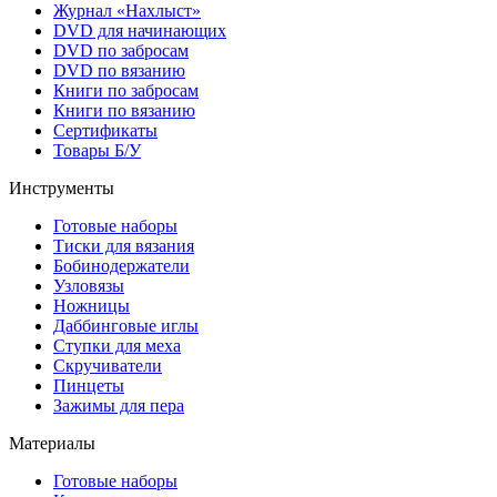
Журнал «Нахлыст»
DVD для начинающих
DVD по забросам
DVD по вязанию
Книги по забросам
Книги по вязанию
Cертификаты
Товары Б/У
Инструменты
Готовые наборы
Тиски для вязания
Бобинодержатели
Узловязы
Ножницы
Даббинговые иглы
Ступки для меха
Скручиватели
Пинцеты
Зажимы для пера
Материалы
Готовые наборы