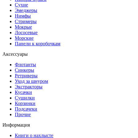
Сухие
Эмеджеры
Нимфы
Стримеры
Мокрые
Лососевые
Морские
Панели к коробочкам
Аксессуары
Флотанты
Синкеры
Ретриверы
Уход за шнуром
Экстракторы
Кусачки
Сушилки
Корзинки
Подсачеки
Прочие
Информация
Книги о нахлысте