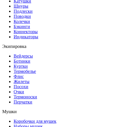
Катушки
Шнуры
Подлески
Поводки
Колечки
Бэкинги
Коннекторы
Индикаторы
Экипировка
Вейдерсы
Ботинки
Куртки
Термобелье
Флис
Жилеты
Посохи
Очки
Термоноски
Перчатки
Мушки
Коробочки для мушек
Наборы мушек