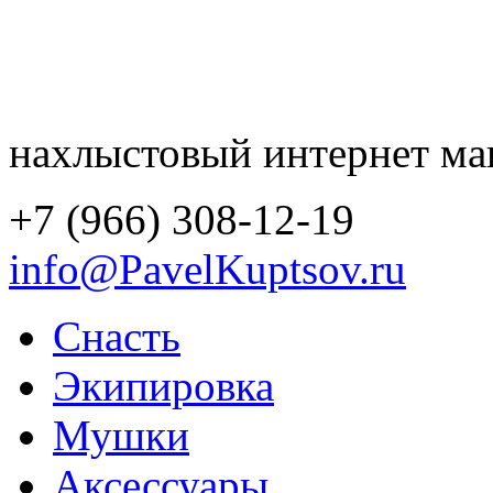
нахлыстовый интернет ма
+7 (966) 308-12-19
info@PavelKuptsov.ru
Снасть
Экипировка
Мушки
Аксессуары