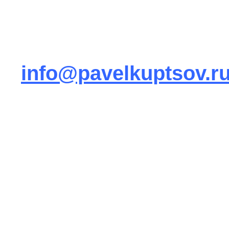
info@pavelkuptsov.r