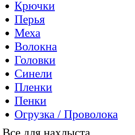
Крючки
Перья
Меха
Волокна
Головки
Синели
Пленки
Пенки
Огрузка / Проволока
Все для нахлыста