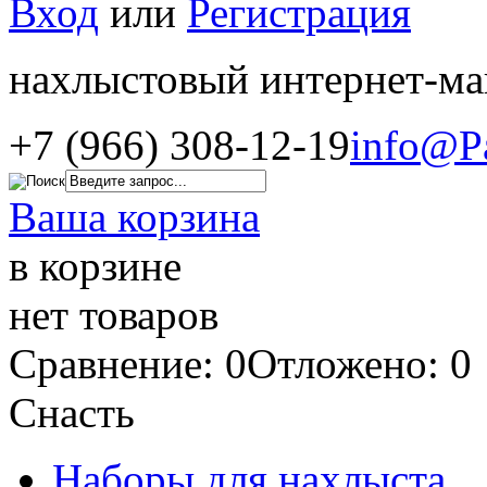
Вход
или
Регистрация
нахлыстовый интернет-ма
+7 (966) 308-12-19
info@P
Ваша корзина
в корзине
нет товаров
Сравнение: 0
Отложено: 0
Снасть
Наборы для нахлыста