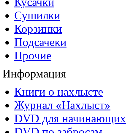
Кусачки
Сушилки
Корзинки
Подсачеки
Прочие
Информация
Книги о нахлысте
Журнал «Нахлыст»
DVD для начинающих
DVD по забросам