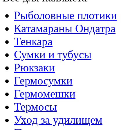
Рыболовные плотики
Катамараны Ондатра
Тенкара
Сумки и тубусы
Рюкзаки
Гермосумки
Гермомешки
Термосы
Уход за удилищем