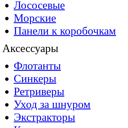
Лососевые
Морские
Панели к коробочкам
Аксессуары
Флотанты
Синкеры
Ретриверы
Уход за шнуром
Экстракторы