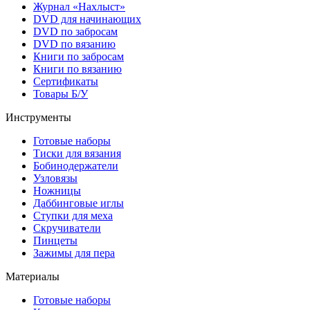
Журнал «Нахлыст»
DVD для начинающих
DVD по забросам
DVD по вязанию
Книги по забросам
Книги по вязанию
Cертификаты
Товары Б/У
Инструменты
Готовые наборы
Тиски для вязания
Бобинодержатели
Узловязы
Ножницы
Даббинговые иглы
Ступки для меха
Скручиватели
Пинцеты
Зажимы для пера
Материалы
Готовые наборы