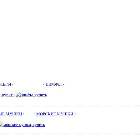
ЖЕРЫ
• •
НИМФЫ
•
 . . . . . . . . . . . . . . . . . . . . . . . . . . . . . . . . . . . . . . . . . . . . . . . . . . . . . . . . . . . . . . . . . . . . . . . . . . .
ЫЕ МУШКИ
• •
МОРСКИЕ МУШКИ
•
 . . . . . . . . . . . . . . . . . . . . . . . . . . . . . . . . . . . . . . . . . . . . . . . . . . . . . . . . . . . . . . . . . . . . . . . . . . .