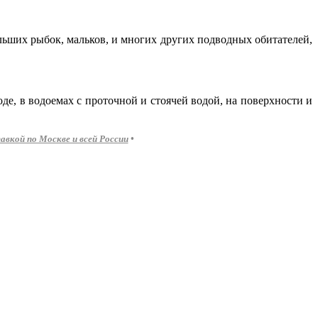
ьших рыбок, мальков, и многих других подводных обитателей,
де, в водоемах с проточной и стоячей водой, на поверхности и
вкой по Москве и всей России
•