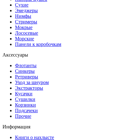
Сухие
Эмеджеры
Нимфы
Стримеры
Мокрые
Лососевые
Морские
Панели к коробочкам
Аксессуары
Флотанты
Синкеры
Ретриверы
Уход за шнуром
Экстракторы
Кусачки
Сушилки
Корзинки
Подсачеки
Прочие
Информация
Книги о нахлысте