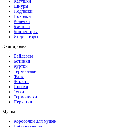
Катушки
Шнуры
Подлески
Поводки
Колечки
Бэкинги
Коннекторы
Индикаторы
Экипировка
Вейдерсы
Ботинки
Куртки
Термобелье
Флис
Жилеты
Посохи
Очки
Термоноски
Перчатки
Мушки
Коробочки для мушек
Наборы мушек