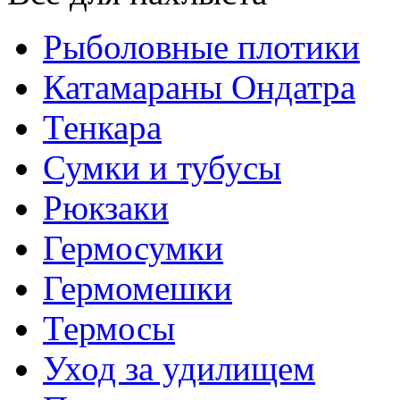
Рыболовные плотики
Катамараны Ондатра
Тенкара
Сумки и тубусы
Рюкзаки
Гермосумки
Гермомешки
Термосы
Уход за удилищем