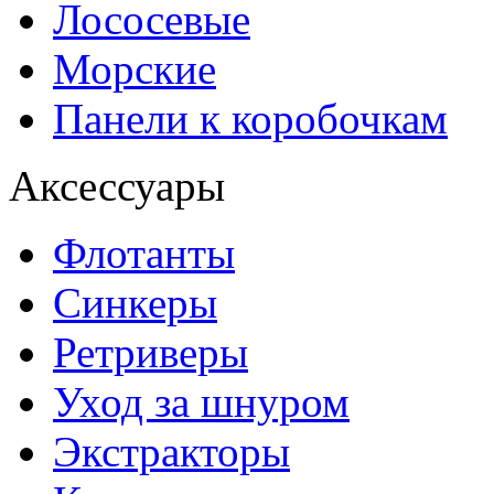
Лососевые
Морские
Панели к коробочкам
Аксессуары
Флотанты
Синкеры
Ретриверы
Уход за шнуром
Экстракторы