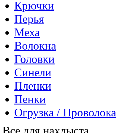
Крючки
Перья
Меха
Волокна
Головки
Синели
Пленки
Пенки
Огрузка / Проволока
Все для нахлыста