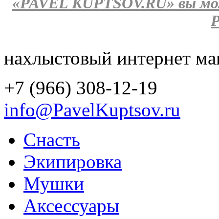
«PAVEL KUPTSOV.RU»
вы мо
Р
нахлыстовый интернет ма
+7 (966) 308-12-19
info@PavelKuptsov.ru
Снасть
Экипировка
Мушки
Аксессуары