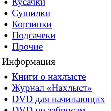
Кусачки
Сушилки
Корзинки
Подсачеки
Прочие
Информация
Книги о нахлысте
Журнал «Нахлыст»
DVD для начинающих
DVD по забросам