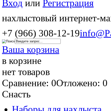
Вход
или
Регистрация
нахлыстовый интернет-ма
+7 (966) 308-12-19
info@P
Ваша корзина
в корзине
нет товаров
Сравнение: 0
Отложено: 0
Снасть
Наборы для нахлыста