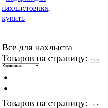
Все для нахлыста
Товаров на страницу:
Товаров на страницу: