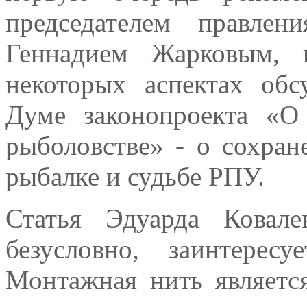
председателем правле
Геннадием Жарковым, 
некоторых аспектах обс
Думе законопроекта «О
рыболовстве» - о сохран
рыбалке и судьбе РПУ.
Статья Эдуарда Ковале
безусловно, заинтере
Монтажная нить является