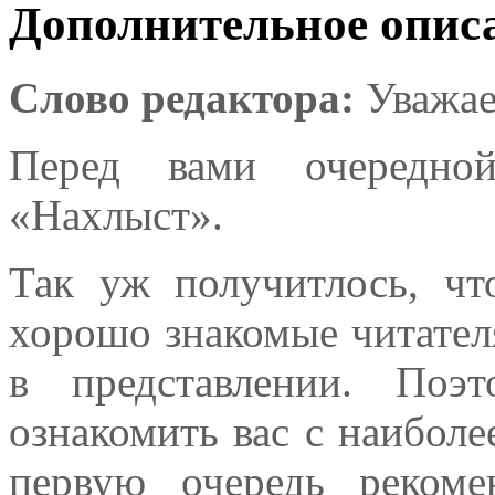
Дополнительное опис
Слово редактора:
Уважае
Перед вами очередно
«Нахлыст».
Так уж получитлось, чт
хорошо знакомые читате
в представлении. Поэ
ознакомить вас с наибол
первую очередь реком