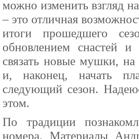
можно изменить взгляд н
– это отличная возможнос
итоги прошедшего сез
обновлением снастей и 
связать новые мушки, на 
и, наконец, начать пл
следующий сезон. Надею
этом.
По традиции познаком
номера. Материалы Анд