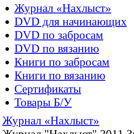
Журнал «Нахлыст»
DVD для начинающих
DVD по забросам
DVD по вязанию
Книги по забросам
Книги по вязанию
Cертификаты
Товары Б/У
Журнал «Нахлыст»
Журнал "Нахлыст" 2011 З