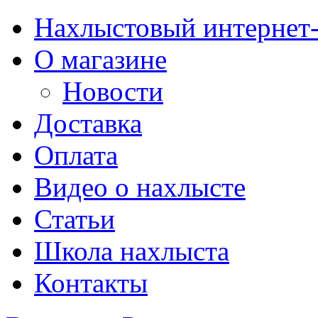
Нахлыстовый интернет
О магазине
Новости
Доставка
Оплата
Видео о нахлысте
Статьи
Школа нахлыста
Контакты