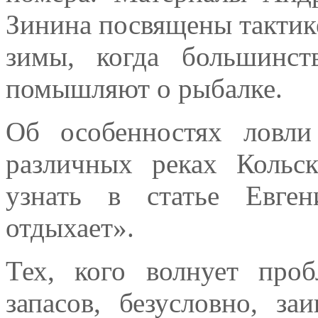
Зинина посвящены тактике
зимы, когда большинс
помышляют о рыбалке.
Об особенностях ловл
различных реках Кольс
узнать в статье Евге
отдыхает».
Тех, кого волнует пр
запасов, безусловно, за