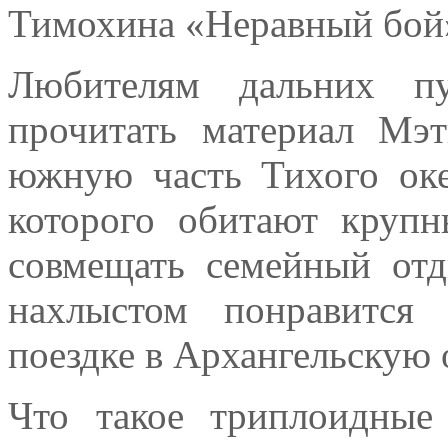
Тимохина «Неравный бой
Любителям дальних пу
прочитать материал Мэ
южную часть Тихого оке
которого обитают круп
совмещать семейный от
нахлыстом понравится
поездке в Архангельскую 
Что такое триплоидны