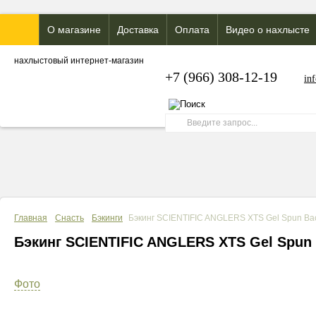
О магазине
Доставка
Оплата
Видео о нахлысте
нахлыстовый интернет-магазин
+7 (966) 308-12-19
in
Главная
Снасть
Бэкинги
Бэкинг SCIENTIFIC ANGLERS XTS Gel Spun Ba
Бэкинг SCIENTIFIC ANGLERS XTS Gel Spun
Фото