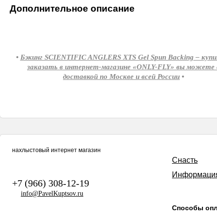
Дополнительное описание
•
Бэкинг SCIENTIFIC ANGLERS XTS Gel Spun Backing – купи
заказать в интернет-магазине «ONLY-FLY» вы можете 
доставкой по Москве и всей России
•
нахлыстовый интернет магазин
Снасть
Информаци
+7 (966) 308-12-19
info@PavelKuptsov.ru
Способы оп