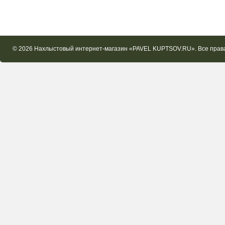
© 2026 Нахлыстовый интернет-магазин «PAVEL KUPTSOV.RU». Все пра