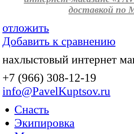
доставкой по М
отложить
Добавить к сравнению
нахлыстовый интернет ма
+7 (966) 308-12-19
info@PavelKuptsov.ru
Снасть
Экипировка