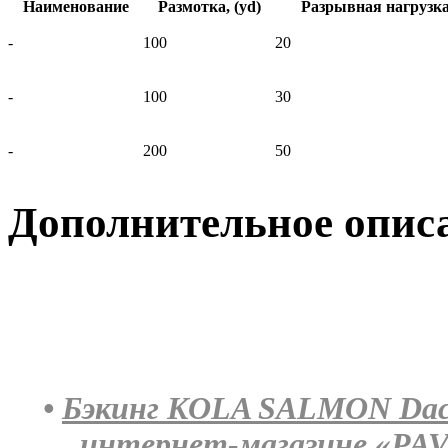
Наименование
Размотка, (yd)
Разрывная нагрузка,
-
100
20
-
100
30
-
200
50
Дополнительное опис
•
Бэкинг KOLA SALMON Dacro
интернет-магазине «PA