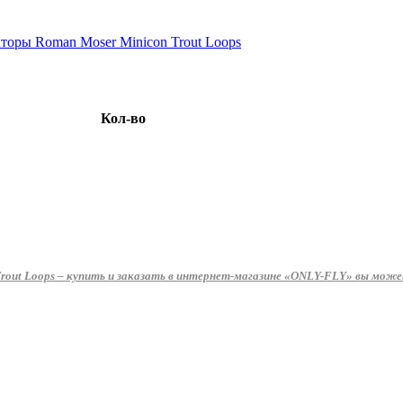
Кол-во
t Loops – купить и заказать в интернет-магазине «ONLY-FLY» вы можете