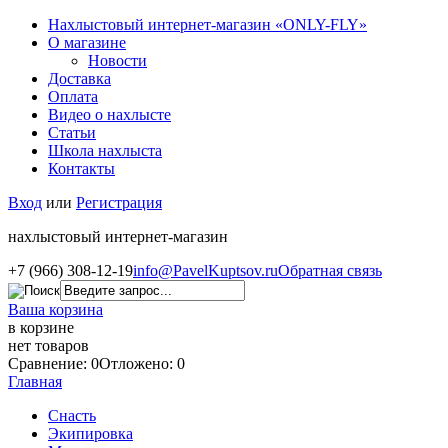
Нахлыстовый интернет-магазин «ONLY-FLY»
О магазине
Новости
Доставка
Оплата
Видео о нахлысте
Статьи
Школа нахлыста
Контакты
Вход
или
Регистрация
нахлыстовый интернет-магазин
+7 (966) 308-12-19
info@PavelKuptsov.ru
Обратная связь
Ваша корзина
в корзине
нет товаров
Сравнение: 0
Отложено: 0
Главная
Снасть
Экипировка