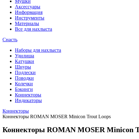
Мушки
Аксессуары
Информация
Инструменты
Материалы
Все для нахлыста
Снасть
Наборы для нахлыста
Удилища
Катушки
Шнуры
Подлески
Поводки
Колечки
Бэкинги
Коннекторы
Индикаторы
Коннекторы
Коннекторы ROMAN MOSER Minicon Trout Loops
Коннекторы ROMAN MOSER Minicon Tr