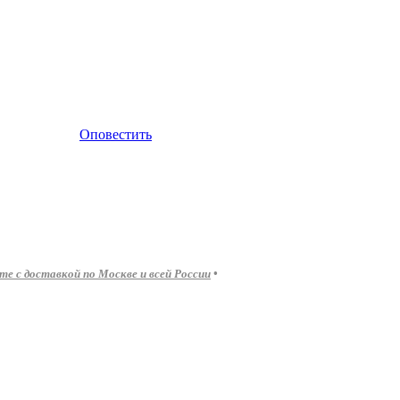
Оповестить
 с доставкой по Москве и всей России
•