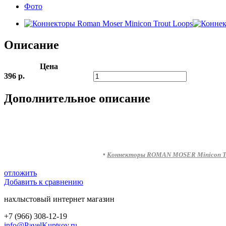
Фото
Описание
Цена
396 р.
Дополнительное описание
•
Коннекторы ROMAN MOSER Minicon Trou
отложить
Добавить к сравнению
нахлыстовый интернет магазин
+7 (966) 308-12-19
info@PavelKuptsov.ru