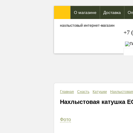
О магазине
Доставка
Оп
нахлыстовый интернет-магазин
+7 
Главная
Снасть
Катушки
Нахлыстовая
Нахлыстовая катушка E
Фото