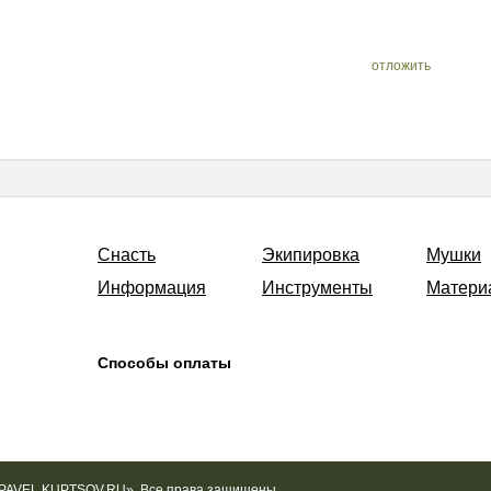
отложить
Снасть
Экипировка
Мушки
Информация
Инструменты
Матери
Способы оплаты
«PAVEL KUPTSOV.RU». Все права защищены.