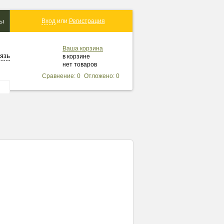
ты
Вход
или
Регистрация
Ваша корзина
язь
в корзине
нет товаров
Сравнение: 0
Отложено: 0
вернуться в каталог