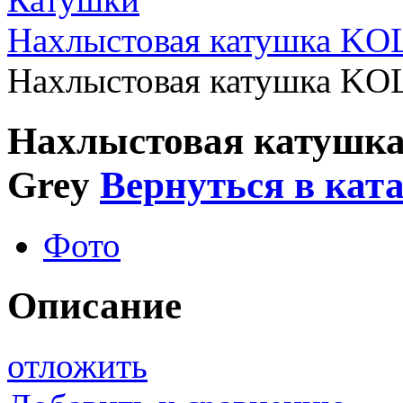
Нахлыстовая катушка K
Нахлыстовая катушка KO
Нахлыстовая катушк
Grey
Вернуться в кат
Фото
Описание
отложить