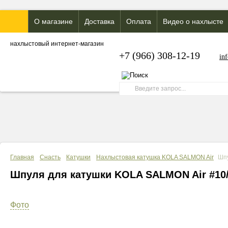
О магазине
Доставка
Оплата
Видео о нахлысте
нахлыстовый интернет-магазин
+7 (966) 308-12-19
in
Главная
Снасть
Катушки
Нахлыстовая катушка KOLA SALMON Air
Шпу
Шпуля для катушки KOLA SALMON Air #10/
Фото