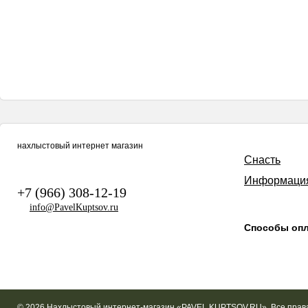
нахлыстовый интернет магазин
Снасть
Информаци
+7 (966) 308-12-19
info@PavelKuptsov.ru
Способы оп
© 2026 Нахлыстовый интернет-магазин «PAVEL KUPTSOV.RU». Все пра