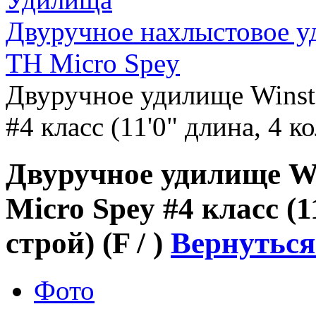
Двуручное нахлыстовое 
TH Micro Spey
Двуручное удилище Winst
#4 класс (11'0" длина, 4 ко
Двуручное удилище W
Micro Spey #4 класс (1
строй) (F / )
Вернуться
Фото