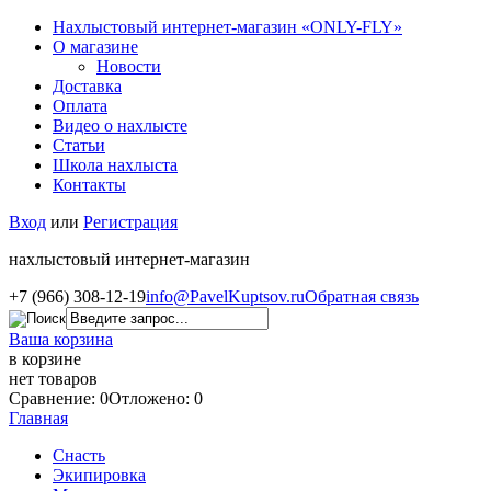
Нахлыстовый интернет-магазин «ONLY-FLY»
О магазине
Новости
Доставка
Оплата
Видео о нахлысте
Статьи
Школа нахлыста
Контакты
Вход
или
Регистрация
нахлыстовый интернет-магазин
+7 (966) 308-12-19
info@PavelKuptsov.ru
Обратная связь
Ваша корзина
в корзине
нет товаров
Сравнение: 0
Отложено: 0
Главная
Снасть
Экипировка