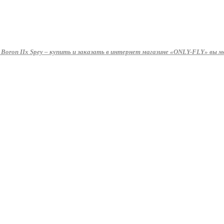
oron IIx Spey – купить и заказать в интернет магазине «ONLY-FLY» вы мо