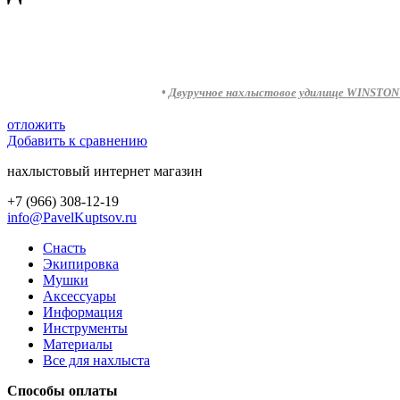
•
Двуручное нахлыстовое удилище WINSTON B
отложить
Добавить к сравнению
нахлыстовый интернет магазин
+7 (966) 308-12-19
info@PavelKuptsov.ru
Снасть
Экипировка
Мушки
Аксессуары
Информация
Инструменты
Материалы
Все для нахлыста
Способы оплаты