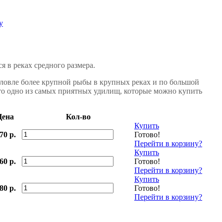
я в реках средного размера.
 ловле более крупной рыбы в крупных реках и по большой
 это одно из самых приятных удилищ, которые можно купить
Цена
Кол-во
Купить
70 р.
Готово!
Перейти в корзину?
Купить
60 р.
Готово!
Перейти в корзину?
Купить
80 р.
Готово!
Перейти в корзину?