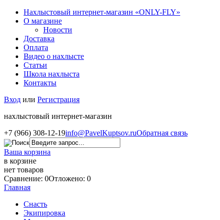
Нахлыстовый интернет-магазин «ONLY-FLY»
О магазине
Новости
Доставка
Оплата
Видео о нахлысте
Статьи
Школа нахлыста
Контакты
Вход
или
Регистрация
нахлыстовый интернет-магазин
+7 (966) 308-12-19
info@PavelKuptsov.ru
Обратная связь
Ваша корзина
в корзине
нет товаров
Сравнение: 0
Отложено: 0
Главная
Снасть
Экипировка