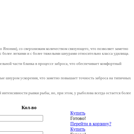
 Япония), со сверхнизким количеством связующего, что позволяет заметно
с более легкими и с более тяжелыми шнурами относительно класса удилища.
ельной части бланка в процессе заброса, что обеспечивает комфортный
емые шнуром ускорения, что заметно повышает точность заброса на типичных
 интенсивности рывки рыбы, но, при этом, у рыболова всегда остается более
Кол-во
Купить
Готово!
Перейти в корзину?
Купить