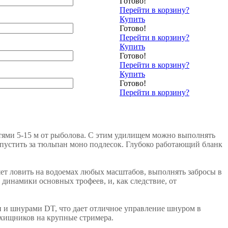
Готово!
Перейти в корзину?
Купить
Готово!
Перейти в корзину?
Купить
Готово!
Перейти в корзину?
Купить
Готово!
Перейти в корзину?
тями 5-15 м от рыболова. С этим удилищем можно выполнять
выпустить за тюльпан моно подлесок. Глубоко работающий бланк
ет ловить на водоемах любых масштабов, выполнять забросы в
и динамики основных трофеев, и, как следствие, от
 и шнурами DT, что дает отличное управление шнуром в
 хищников на крупные стримера.