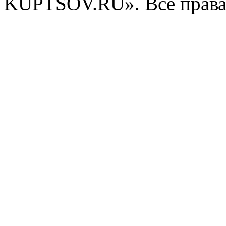
KUPTSOV.RU». Все права