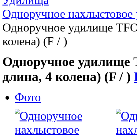
Одноручное нахлыстовое
Одноручное удилище TFO 
колена) (F / )
Одноручное удилище T
длина, 4 колена) (F / )
Фото