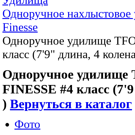
Одноручное нахлыстовое 
Finesse
Одноручное удилище TF
класс (7'9" длина, 4 колена)
Одноручное удилище
FINESSE #4 класс (7'9"
)
Вернуться в каталог
Фото