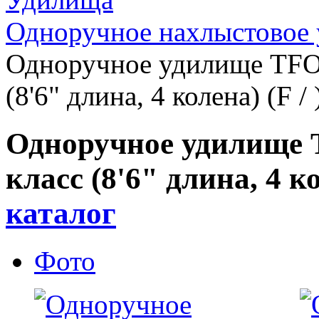
Одноручное нахлыстовое 
Одноручное удилище TF
(8'6" длина, 4 колена) (F / 
Одноручное удилище
класс (8'6" длина, 4 ко
каталог
Фото