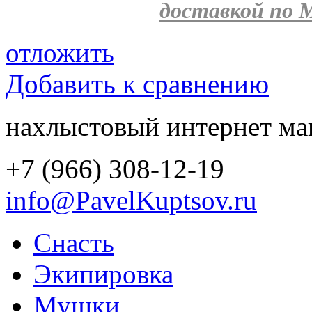
доставкой по М
отложить
Добавить к сравнению
нахлыстовый интернет ма
+7 (966) 308-12-19
info@PavelKuptsov.ru
Снасть
Экипировка
Мушки