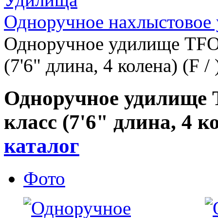
Одноручное нахлыстовое 
Одноручное удилище TF
(7'6" длина, 4 колена) (F / 
Одноручное удилище
класс (7'6" длина, 4 ко
каталог
Фото