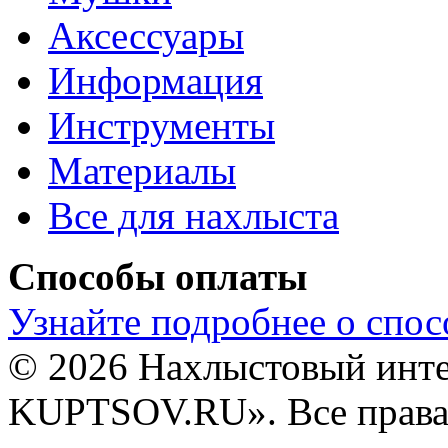
Аксессуары
Информация
Инструменты
Материалы
Все для нахлыста
Способы оплаты
Узнайте подробнее о спос
© 2026 Нахлыстовый инт
KUPTSOV.RU». Все права