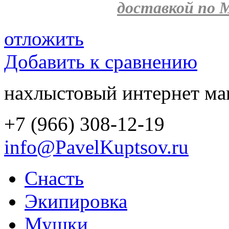
доставкой по М
отложить
Добавить к сравнению
нахлыстовый интернет ма
+7 (966) 308-12-19
info@PavelKuptsov.ru
Снасть
Экипировка
Мушки