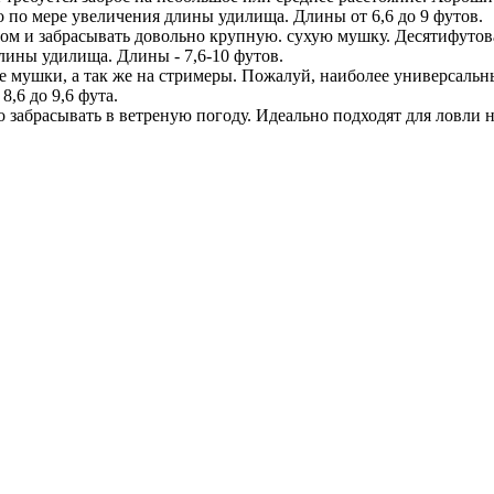
о по мере увеличения длины удилища. Длины от 6,6 до 9 футов.
ом и забрасывать довольно крупную. сухую мушку. Десятифутова
лины удилища. Длины - 7,6-10 футов.
ые мушки, а так же на стримеры. Пожалуй, наиболее универсальн
,6 до 9,6 фута.
забрасывать в ветреную погоду. Идеально подходят для ловли н