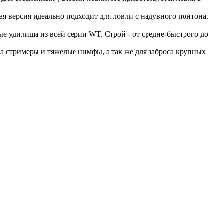
я версия идеально подходит для ловли с надувного понтона.
ые удилища из всей серии WT. Строй - от средне-быстрого до
а стримеры и тяжелые нимфы, а так же для заброса крупных