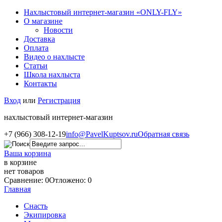
Нахлыстовый интернет-магазин «ONLY-FLY»
О магазине
Новости
Доставка
Оплата
Видео о нахлысте
Статьи
Школа нахлыста
Контакты
Вход
или
Регистрация
нахлыстовый интернет-магазин
+7 (966) 308-12-19
info@PavelKuptsov.ru
Обратная связь
Ваша корзина
в корзине
нет товаров
Сравнение: 0
Отложено: 0
Главная
Снасть
Экипировка