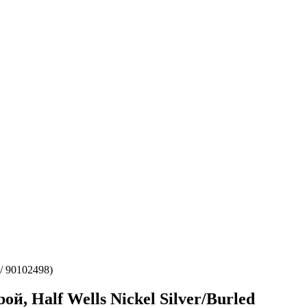
/ 90102498)
й, Half Wells Nickel Silver/Burled