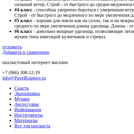
сильный ветер. Строй - от быстрого до средне-медленног
#
4 класс
- способны уверенно бороться с умеренным ветр
Строй - от быстрого до медленного по мере увеличения д
#
5 класс
- хороши для ловли как на сухие, так и на мокр
среднего по мере увеличения длины удилища. Длины - от 8
#
6 класс
- довольно мощные удилища, позволяющие легко 
мушек типа имитаций кузнечиков и стрекоз.
отложить
Добавить к сравнению
нахлыстовый интернет магазин
+7 (966) 308-12-19
info@PavelKuptsov.ru
Снасть
Экипировка
Мушки
Аксессуары
Информация
Инструменты
Материалы
Все для нахлыста