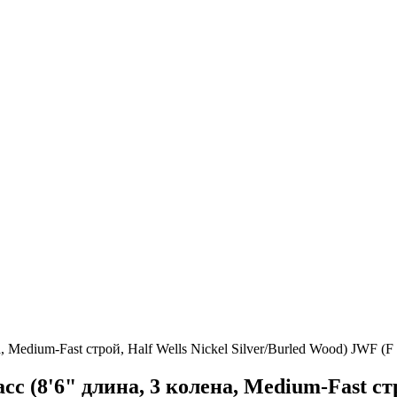
Medium-Fast строй, Half Wells Nickel Silver/Burled Wood) JWF (F 
(8'6" длина, 3 колена, Medium-Fast стро