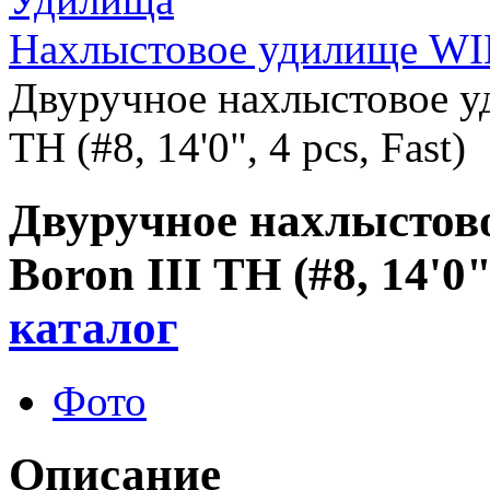
Нахлыстовое удилище WI
Двуручное нахлыстовое 
TH (#8, 14'0", 4 pcs, Fast)
Двуручное нахлысто
Boron III TH (#8, 14'0"
каталог
Фото
Описание