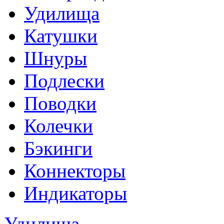
Удилища
Катушки
Шнуры
Подлески
Поводки
Колечки
Бэкинги
Коннекторы
Индикаторы
Удилища