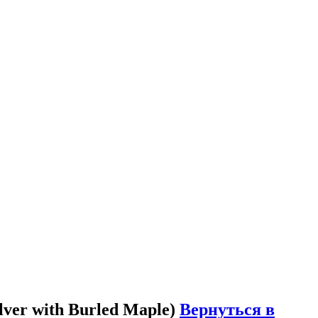
lver with Burled Maple)
Вернуться в