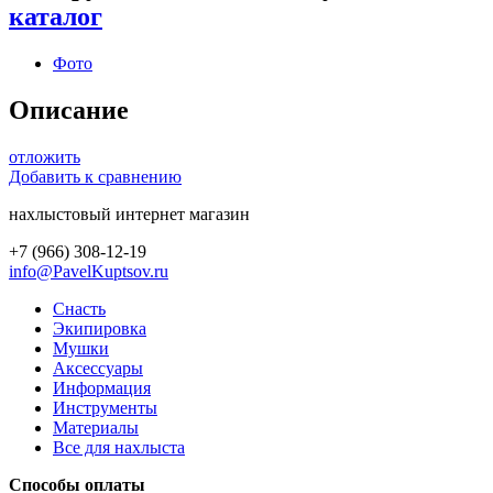
каталог
Фото
Описание
отложить
Добавить к сравнению
нахлыстовый интернет магазин
+7 (966) 308-12-19
info@PavelKuptsov.ru
Снасть
Экипировка
Мушки
Аксессуары
Информация
Инструменты
Материалы
Все для нахлыста
Способы оплаты