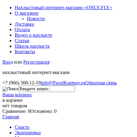
Нахлыстовый интернет-магазин «ONLY-FLY»
О магазине
Новости
Доставка
Оплата
Видео о нахлысте
Статьи
Школа нахлыста
Контакты
Вход
или
Регистрация
нахлыстовый интернет-магазин
+7 (966) 308-12-19
info@PavelKuptsov.ru
Обратная связь
Ваша корзина
в корзине
нет товаров
Сравнение: 0
Отложено: 0
Главная
Снасть
Экипировка