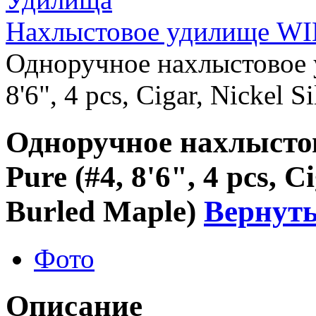
Нахлыстовое удилище W
Одноручное нахлыстовое
8'6", 4 pcs, Cigar, Nickel 
Одноручное нахлыст
Pure (#4, 8'6", 4 pcs, C
Burled Maple)
Вернуть
Фото
Описание