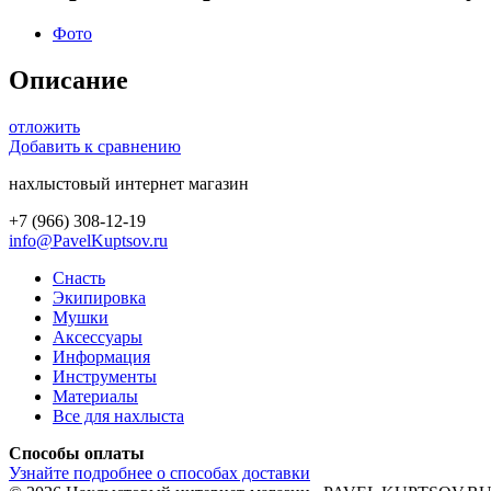
Фото
Описание
отложить
Добавить к сравнению
нахлыстовый интернет магазин
+7 (966) 308-12-19
info@PavelKuptsov.ru
Снасть
Экипировка
Мушки
Аксессуары
Информация
Инструменты
Материалы
Все для нахлыста
Способы оплаты
Узнайте подробнее о способах доставки