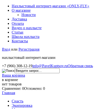
Нахлыстовый интернет-магазин «ONLY-FLY»
О магазине
Новости
Доставка
Оплата
Видео о нахлысте
Статьи
Школа нахлыста
Контакты
Вход
или
Регистрация
нахлыстовый интернет-магазин
+7 (966) 308-12-19
info@PavelKuptsov.ru
Обратная связь
Ваша корзина
в корзине
нет товаров
Сравнение: 0
Отложено: 0
Главная
Снасть
Экипировка