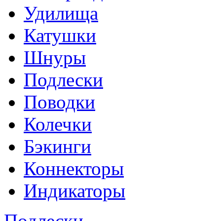
Удилища
Катушки
Шнуры
Подлески
Поводки
Колечки
Бэкинги
Коннекторы
Индикаторы
Подлески