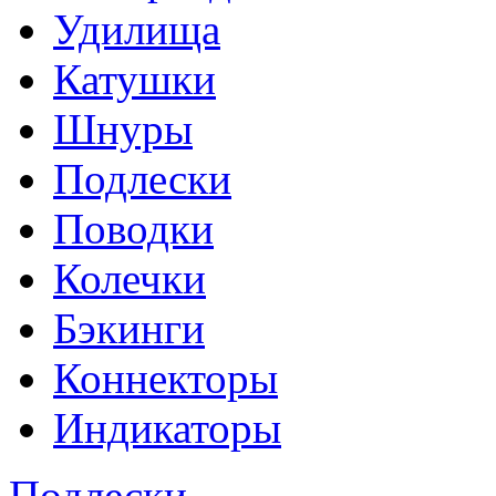
Удилища
Катушки
Шнуры
Подлески
Поводки
Колечки
Бэкинги
Коннекторы
Индикаторы
Подлески