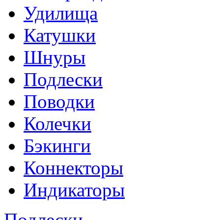
Удилища
Катушки
Шнуры
Подлески
Поводки
Колечки
Бэкинги
Коннекторы
Индикаторы
Подлески