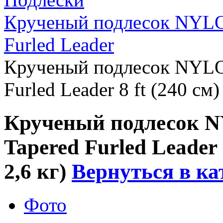
Крученый подлесок NY
Furled Leader
Крученый подлесок NY
Furled Leader 8 ft (240 см)
Крученый подлесо
Tapered Furled Leader 8
2,6 кг)
Вернуться в ка
Фото