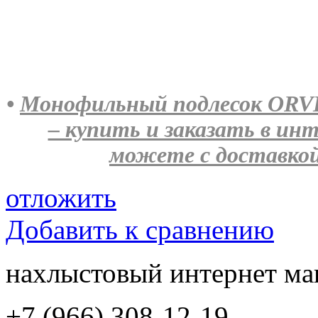
•
Монофильный подлесок ORVIS 
– купить и заказать в и
можете с доставкой
отложить
Добавить к сравнению
нахлыстовый интернет ма
+7 (966) 308-12-19