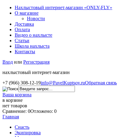
Нахлыстовый интернет-магазин «ONLY-FLY»
О магазине
Новости
Доставка
Оплата
Видео о нахлысте
Статьи
Школа нахлыста
Контакты
Вход
или
Регистрация
нахлыстовый интернет-магазин
+7 (966) 308-12-19
info@PavelKuptsov.ru
Обратная связь
Ваша корзина
в корзине
нет товаров
Сравнение: 0
Отложено: 0
Главная
Снасть
Экипировка