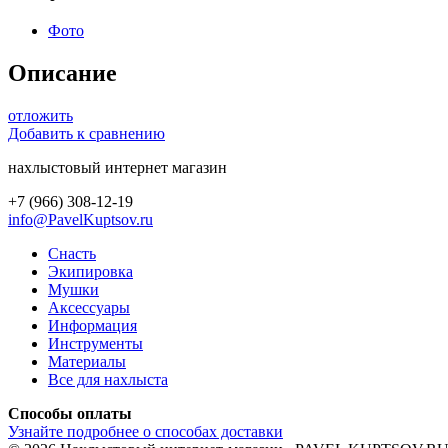
Фото
Описание
отложить
Добавить к сравнению
нахлыстовый интернет магазин
+7 (966) 308-12-19
info@PavelKuptsov.ru
Снасть
Экипировка
Мушки
Аксессуары
Информация
Инструменты
Материалы
Все для нахлыста
Способы оплаты
Узнайте подробнее о способах доставки