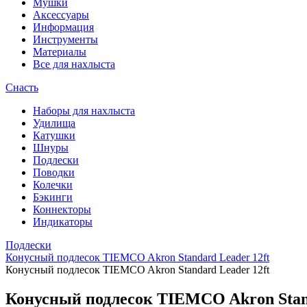
Мушки
Аксессуары
Информация
Инструменты
Материалы
Все для нахлыста
Снасть
Наборы для нахлыста
Удилища
Катушки
Шнуры
Подлески
Поводки
Колечки
Бэкинги
Коннекторы
Индикаторы
Подлески
Конусный подлесок TIEMCO Akron Standard Leader 12ft
Конусный подлесок TIEMCO Akron Standard Leader 12ft
Конусный подлесок TIEMCO Akron Stan