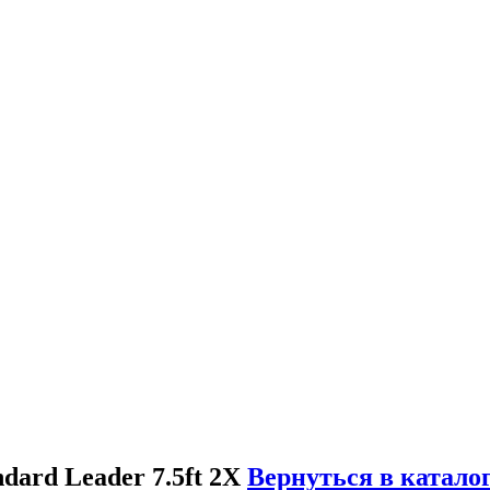
ard Leader 7.5ft 2X
Вернуться в катало