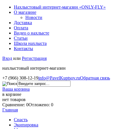
Нахлыстовый интернет-магазин «ONLY-FLY»
О магазине
Новости
Доставка
Оплата
Видео о нахлысте
Статьи
Школа нахлыста
Контакты
Вход
или
Регистрация
нахлыстовый интернет-магазин
+7 (966) 308-12-19
info@PavelKuptsov.ru
Обратная связь
Ваша корзина
в корзине
нет товаров
Сравнение: 0
Отложено: 0
Главная
Снасть
Экипировка