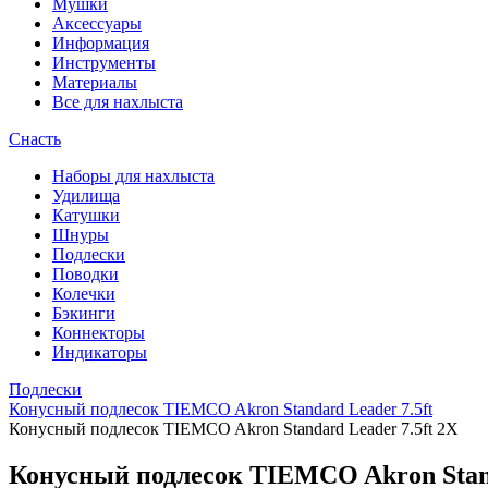
Мушки
Аксессуары
Информация
Инструменты
Материалы
Все для нахлыста
Снасть
Наборы для нахлыста
Удилища
Катушки
Шнуры
Подлески
Поводки
Колечки
Бэкинги
Коннекторы
Индикаторы
Подлески
Конусный подлесок TIEMCO Akron Standard Leader 7.5ft
Конусный подлесок TIEMCO Akron Standard Leader 7.5ft 2X
Конусный подлесок TIEMCO Akron Stand