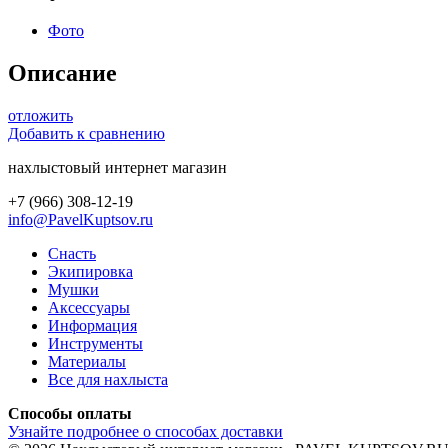
Фото
Описание
отложить
Добавить к сравнению
нахлыстовый интернет магазин
+7 (966) 308-12-19
info@PavelKuptsov.ru
Снасть
Экипировка
Мушки
Аксессуары
Информация
Инструменты
Материалы
Все для нахлыста
Способы оплаты
Узнайте подробнее о способах доставки