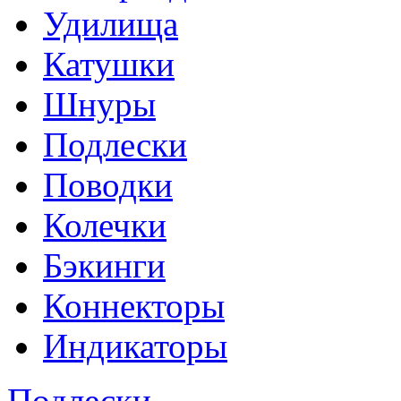
Удилища
Катушки
Шнуры
Подлески
Поводки
Колечки
Бэкинги
Коннекторы
Индикаторы
Подлески