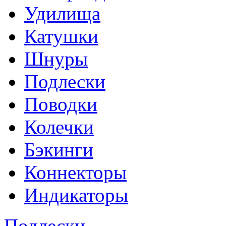
Удилища
Катушки
Шнуры
Подлески
Поводки
Колечки
Бэкинги
Коннекторы
Индикаторы
Подлески