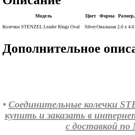
Модель
Цвет
Форма
Размер,
Колечки STENZEL Leader Rings Oval
Silver
Овальная
2.0 x 4.6
Дополнительное опис
•
Cоединительные колечки STEN
купить и заказать в интерн
с доставкой по 