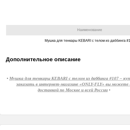
Наименование
Мушка для тенкары KEBARI с телом из даббинга #
Дополнительное описание
•
Мушка для тенкары KEBARI с телом из даббинга #107 – ку
заказать в интернет-магазине «ONLY-FLY» вы можете 
доставкой по Москве и всей России
•