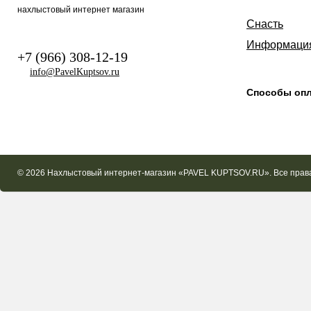
нахлыстовый интернет магазин
Снасть
Информаци
+7 (966) 308-12-19
info@PavelKuptsov.ru
Способы оп
© 2026 Нахлыстовый интернет-магазин «PAVEL KUPTSOV.RU». Все пра