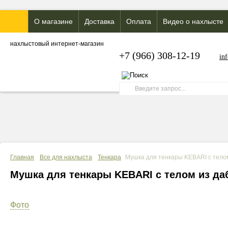
О магазине
Доставка
Оплата
Видео о нахлысте
нахлыстовый интернет-магазин
+7 (966) 308-12-19
in
Главная
Все для нахлыста
Тенкара
Мушка для тенкары KEBARI с тело
Мушка для тенкары KEBARI с телом из да
Фото