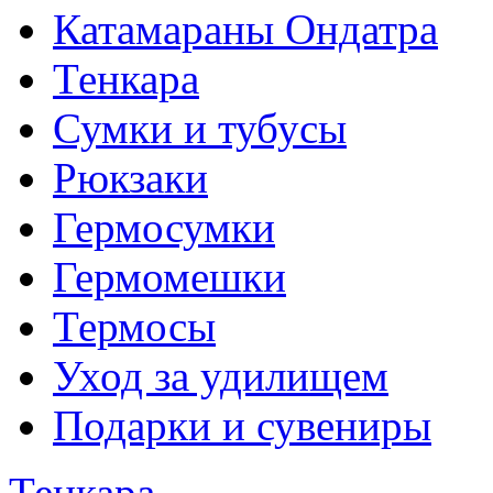
Катамараны Ондатра
Тенкара
Сумки и тубусы
Рюкзаки
Гермосумки
Гермомешки
Термосы
Уход за удилищем
Подарки и сувениры
Тенкара