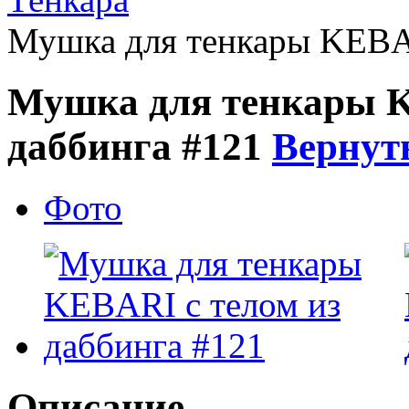
Мушка для тенкары KEBAR
Мушка для тенкары K
даббинга #121
Вернуть
Фото
Описание