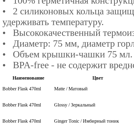
•
100% герметичная конструкц
•
2 силиконовых кольца защищ
удерживать температуру.
•
Высококачественный термои
•
Диаметр: 75 мм, диаметр гор
•
Объем крышки-чашки 75 мл.
•
BPA-free - не содержит вред
Наименование
Цвет
Bobber Flask 470ml
Matte / Матовый
Bobber Flask 470ml
Glossy / Зеркальный
Bobber Flask 470ml
Ginger Tonic / Имбирный тоник