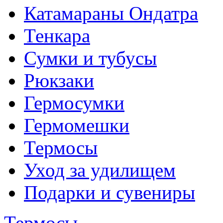
Катамараны Ондатра
Тенкара
Сумки и тубусы
Рюкзаки
Гермосумки
Гермомешки
Термосы
Уход за удилищем
Подарки и сувениры
Термосы