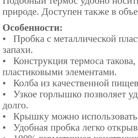
Подобный термос удобно носить 
природе. Доступен также в объ
Особенности:
• Пробка с металлической плас
запахи.
•
Конструкция термоса такова, 
пластиковыми элементами.
•
Колба из качественной пище
•
Узкое горлышко позволяет у
долго.
•
Крышку можно использовать 
•
Удобная пробка легко открыв