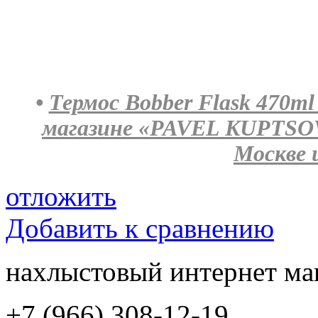
•
Термос Bobber Flask 470ml
магазине «PAVEL KUPTSOV
Москве 
отложить
Добавить к сравнению
нахлыстовый интернет ма
+7 (966) 308-12-19