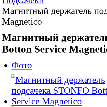
Магнитный держатель под
Magnetico
Магнитный держател
Botton Service Magnet
Фото