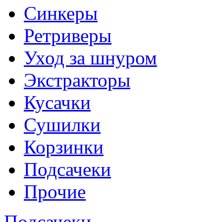
Синкеры
Ретриверы
Уход за шнуром
Экстракторы
Кусачки
Сушилки
Корзинки
Подсачеки
Прочие
Подсачеки