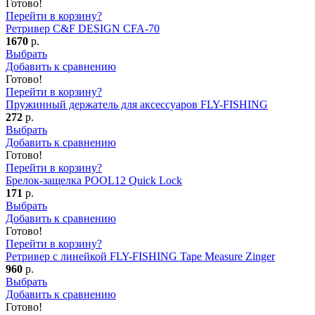
Готово!
Перейти в корзину?
Ретривер C&F DESIGN CFA-70
1670
р.
Выбрать
Добавить к сравнению
Готово!
Перейти в корзину?
Пружинный держатель для аксессуаров FLY-FISHING
272
р.
Выбрать
Добавить к сравнению
Готово!
Перейти в корзину?
Брелок-защелка POOL12 Quick Lock
171
р.
Выбрать
Добавить к сравнению
Готово!
Перейти в корзину?
Ретривер с линейкой FLY-FISHING Tape Measure Zinger
960
р.
Выбрать
Добавить к сравнению
Готово!