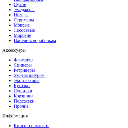
Сухие
Эмеджеры
Нимфы
Стримеры
Мокрые
Лососевые
Морские
Панели к коробочкам
Аксессуары
Флотанты
Синкеры
Ретриверы
Уход за шнуром
Экстракторы
Кусачки
Сушилки
Корзинки
Подсачеки
Прочие
Информация
Книги о нахлысте