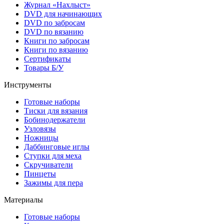
Журнал «Нахлыст»
DVD для начинающих
DVD по забросам
DVD по вязанию
Книги по забросам
Книги по вязанию
Cертификаты
Товары Б/У
Инструменты
Готовые наборы
Тиски для вязания
Бобинодержатели
Узловязы
Ножницы
Даббинговые иглы
Ступки для меха
Скручиватели
Пинцеты
Зажимы для пера
Материалы
Готовые наборы