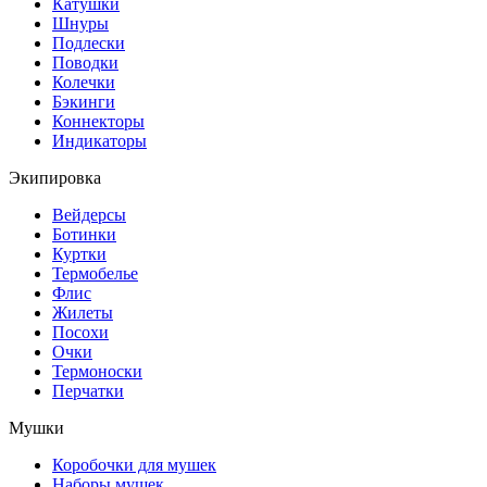
Катушки
Шнуры
Подлески
Поводки
Колечки
Бэкинги
Коннекторы
Индикаторы
Экипировка
Вейдерсы
Ботинки
Куртки
Термобелье
Флис
Жилеты
Посохи
Очки
Термоноски
Перчатки
Мушки
Коробочки для мушек
Наборы мушек