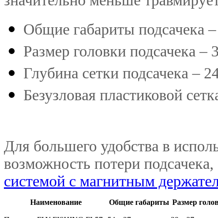
значительно меньше травмирует
Общие габариты подсачека – 
Размер головки подсачека – 3
Глубина сетки подсачека – 24
Безузловая пластиковой сетк
Для большего удобства в испол
возможность потери подсачека, 
системой с магнитным держате
Наименование
Общие габариты
Размер голо