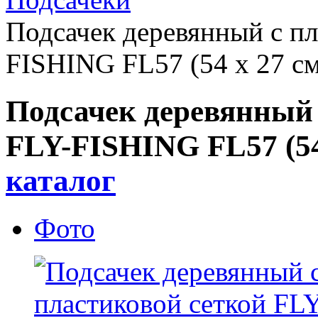
Подсачек деревянный с пл
FISHING FL57 (54 х 27 см
Подсачек деревянный 
FLY-FISHING FL57 (54
каталог
Фото