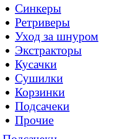
Синкеры
Ретриверы
Уход за шнуром
Экстракторы
Кусачки
Сушилки
Корзинки
Подсачеки
Прочие
Подсачеки