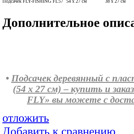
Подсачек FLY-FISHING FL57
54 x 27 см
38 x 27 см
Дополнительное опис
•
Подсачек деревянный с пла
(54 х 27 см) – купить и за
FLY» вы можете с доста
отложить
Добавить к сравнению