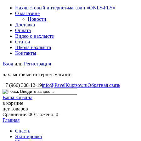
Нахлыстовый интернет-магазин «ONLY-FLY»
О магазине
Новости
Доставка
Оплата
Видео о нахлысте
Статьи
Школа нахлыста
Контакты
Вход
или
Регистрация
нахлыстовый интернет-магазин
+7 (966) 308-12-19
info@PavelKuptsov.ru
Обратная связь
Ваша корзина
в корзине
нет товаров
Сравнение: 0
Отложено: 0
Главная
Снасть
Экипировка