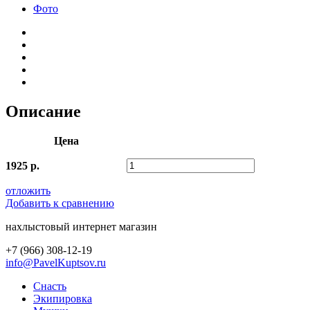
Фото
Описание
Цена
1925 р.
отложить
Добавить к сравнению
нахлыстовый интернет магазин
+7 (966) 308-12-19
info@PavelKuptsov.ru
Снасть
Экипировка