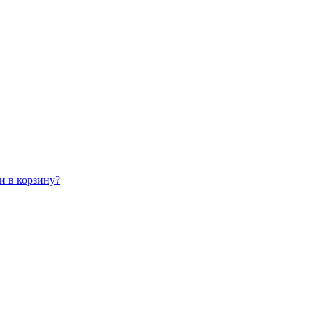
!
и в корзину?