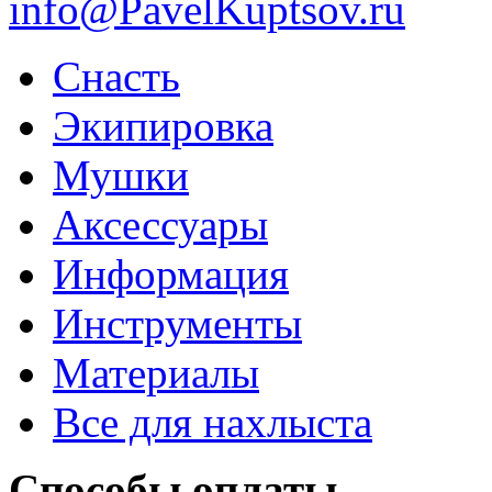
info@PavelKuptsov.ru
Снасть
Экипировка
Мушки
Аксессуары
Информация
Инструменты
Материалы
Все для нахлыста
Способы оплаты