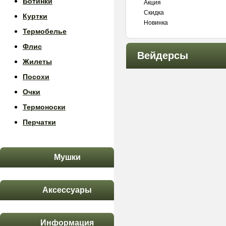
Ботинки
Акция
Скидка
Куртки
Новинка
Термобелье
Флис
Вейдерсы
Жилеты
Посохи
Очки
Термоноски
Перчатки
Мушки
Аксессуары
Информация