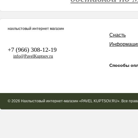
нахлыстовый интернет магазин
Снасть
Информаци
+7 (966) 308-12-19
info@PavelKuptsov.ru
Способы оп
© 2026 Нахлыстовый интернет-магазин «PAVEL KUPTSOV.RU». Все пра