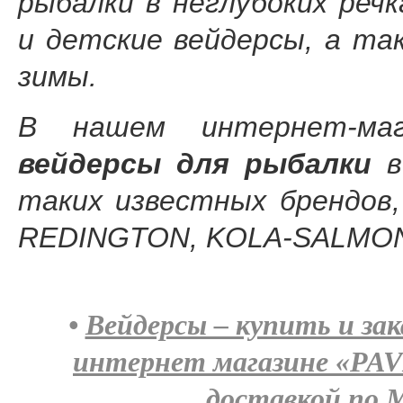
рыбалки в неглубоких реч
и детские вейдерсы, а та
зимы.
В нашем интернет-м
вейдерсы для рыбалки
в
таких известных брендов,
REDINGTON, KOLA-SALMON 
•
Вейдерсы – купить и зак
интернет магазине
«PAV
доставкой по М