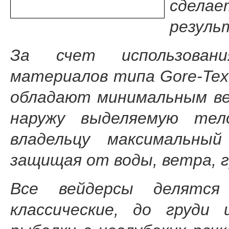
сдел
резуль
За счет использовани
материалов типа Gore-Tex 
обладают минимальным ве
наружу выделяемую те
владельцу максимальны
защищая от воды, ветра, г
Все вейдерсы делятс
классические, до груди 