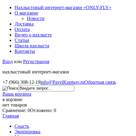
Нахлыстовый интернет-магазин «ONLY-FLY»
О магазине
Новости
Доставка
Оплата
Видео о нахлысте
Статьи
Школа нахлыста
Контакты
Вход
или
Регистрация
нахлыстовый интернет-магазин
+7 (966) 308-12-19
info@PavelKuptsov.ru
Обратная связь
Ваша корзина
в корзине
нет товаров
Сравнение: 0
Отложено: 0
Главная
Снасть
Экипировка