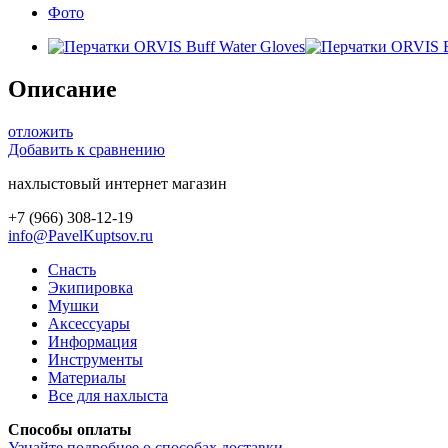
Фото
Описание
отложить
Добавить к сравнению
нахлыстовый интернет магазин
+7 (966) 308-12-19
info@PavelKuptsov.ru
Снасть
Экипировка
Мушки
Аксессуары
Информация
Инструменты
Материалы
Все для нахлыста
Способы оплаты
Узнайте подробнее о способах доставки