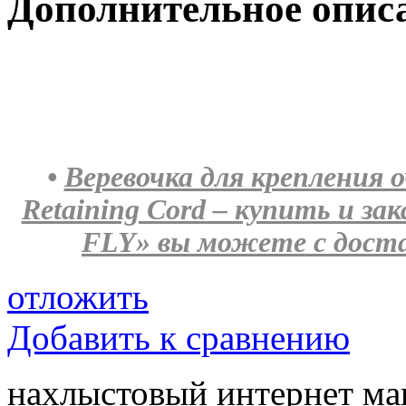
Дополнительное опис
•
Веревочка для креплени
Retaining Cord – купить и з
FLY» вы можете с доста
отложить
Добавить к сравнению
нахлыстовый интернет ма