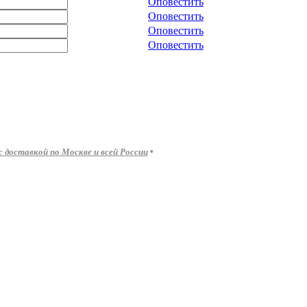
Оповестить
Оповестить
Оповестить
Оповестить
доставкой по Москве и всей России
•