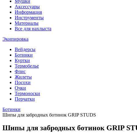
Мушки
Аксессуары
Информация
Инструменты
Материалы
Все для нахлыста
Экипировка
Вейдерсы
Ботинки
Куртки
Термобелье
Флис
Жилеты
Посохи
Очки
Термоноски
Перчатки
Ботинки
Шипы для забродных ботинок GRIP STUDS
Шипы для забродных ботинок GRIP S