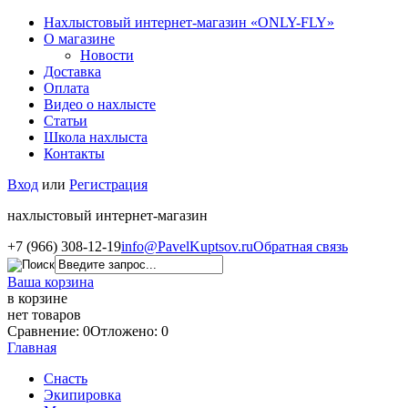
Нахлыстовый интернет-магазин «ONLY-FLY»
О магазине
Новости
Доставка
Оплата
Видео о нахлысте
Статьи
Школа нахлыста
Контакты
Вход
или
Регистрация
нахлыстовый интернет-магазин
+7 (966) 308-12-19
info@PavelKuptsov.ru
Обратная связь
Ваша корзина
в корзине
нет товаров
Сравнение: 0
Отложено: 0
Главная
Снасть
Экипировка