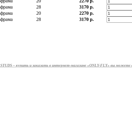
ьфрама
20
2270 р.
ьфрама
28
3170 р.
ьфрама
20
2270 р.
ьфрама
28
3170 р.
STUDS – купить и заказать в интернет-магазине «ONLY-FLY» вы можете с 