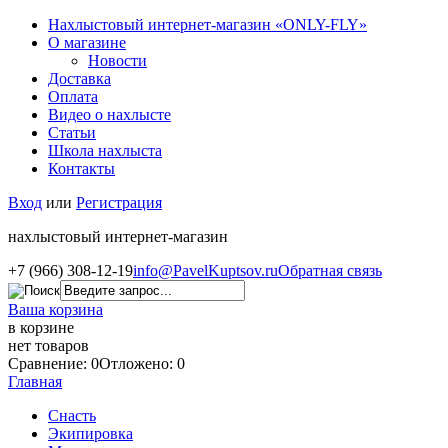
Нахлыстовый интернет-магазин «ONLY-FLY»
О магазине
Новости
Доставка
Оплата
Видео о нахлысте
Статьи
Школа нахлыста
Контакты
Вход
или
Регистрация
нахлыстовый интернет-магазин
+7 (966) 308-12-19
info@PavelKuptsov.ru
Обратная связь
Ваша корзина
в корзине
нет товаров
Сравнение: 0
Отложено: 0
Главная
Снасть
Экипировка