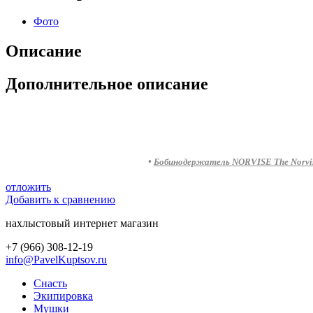
Фото
Описание
Дополнительное описание
•
Бобинодержатель NORVISE The Norvise
отложить
Добавить к сравнению
нахлыстовый интернет магазин
+7 (966) 308-12-19
info@PavelKuptsov.ru
Снасть
Экипировка
Мушки