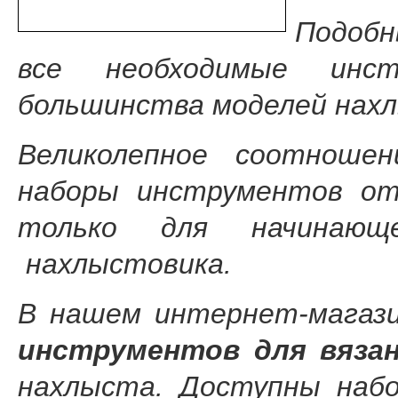
Подоб
все необходимые инст
большинства моделей нах
Великолепное соотноше
наборы инструментов от
только для начинаю
нахлыстовика.
В нашем интернет-магаз
инструментов для вяза
нахлыста. Доступны набо