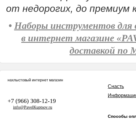
от недорогих, до премиум к
•
Наборы инструментов для в
в интернет магазине «P
доставкой по М
нахлыстовый интернет магазин
Снасть
Информаци
+7 (966) 308-12-19
info@PavelKuptsov.ru
Способы оп