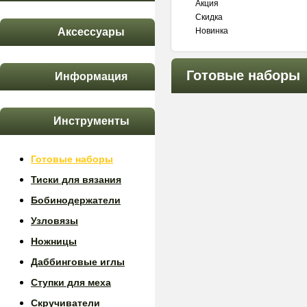
Акция
Скидка
Аксессуары
Новинка
Готовые наборы
Информация
Инструменты
Готовые наборы
Тиски для вязания
Бобинодержатели
Узловязы
Ножницы
Даббинговые иглы
Ступки для меха
Скручиватели