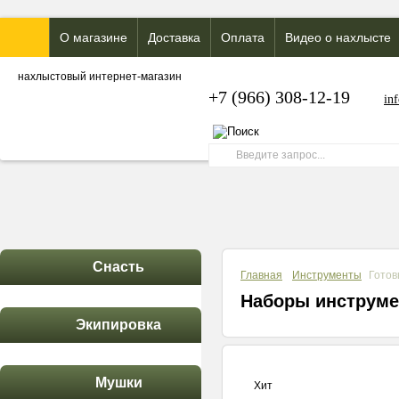
О магазине
Доставка
Оплата
Видео о нахлысте
нахлыстовый интернет-магазин
+7 (966) 308-12-19
in
Снасть
Главная
Инструменты
Готов
Наборы инструме
Экипировка
Мушки
Хит