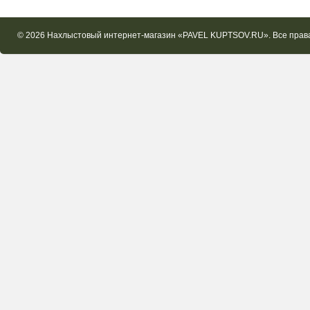
© 2026 Нахлыстовый интернет-магазин «PAVEL KUPTSOV.RU». Все пра