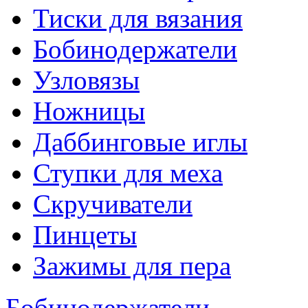
Тиски для вязания
Бобинодержатели
Узловязы
Ножницы
Даббинговые иглы
Ступки для меха
Скручиватели
Пинцеты
Зажимы для пера
Бобинодержатели