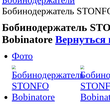
Бобинодержатель STONFO
Бобинодержатель ST
Bobinatore
Вернуться 
Фото