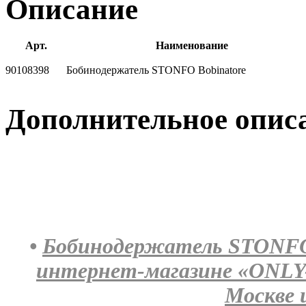
Описание
Арт.
Наименование
90108398
Бобинодержатель STONFO Bobinatore
Дополнительное опис
•
Бобинодержатель STONFO B
интернет-магазине «ONLY
Москве 