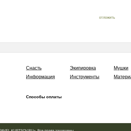
отложить
Снасть
Экипировка
Мушки
Информация
Инструменты
Матери
Способы оплаты
«PAVEL KUPTSOV.RU». Все права защищены.