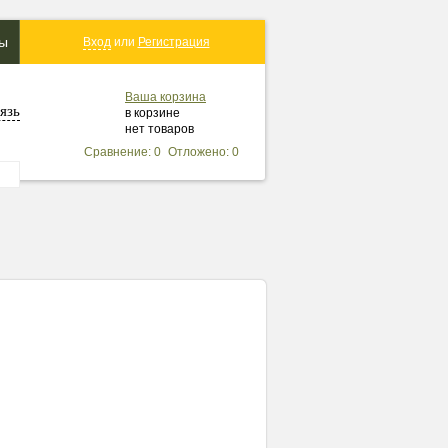
ты
Вход
или
Регистрация
Ваша корзина
язь
в корзине
нет товаров
Сравнение: 0
Отложено: 0
вернуться в каталог