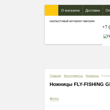
О магазине
Доставка
Оп
нахлыстовый интернет-магазин
+7 
Главная
Инструменты
Ножницы
Ножни
Ножницы FLY-FISHING Gl
Фото